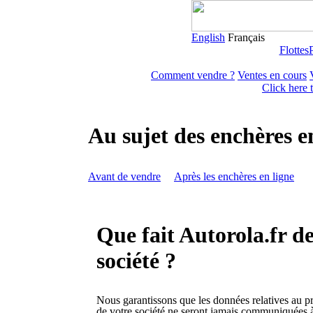
English
Français
Flottes
Comment vendre ?
Ventes en cours
Click here 
Au sujet des enchères e
Avant de vendre
Après les enchères en ligne
Que fait Autorola.fr de
société ?
Nous garantissons que les données relatives au pr
de votre société ne seront jamais communiquées 