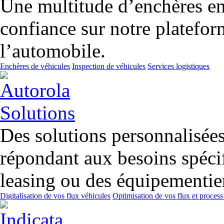
Une multitude d’enchères en 
confiance sur notre platefor
l’automobile.
Enchères de véhicules
Inspection de véhicules
Services logistiques
Des solutions personnalisées 
répondant aux besoins spécif
leasing ou des équipementier
Digitalisation de vos flux véhicules
Optimisation de vos flux et process