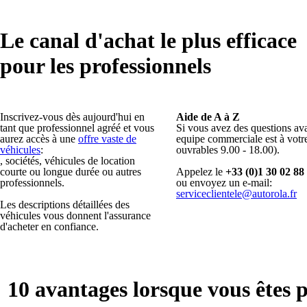
Le canal d'achat le plus efficace
pour les professionnels
Inscrivez-vous dès aujourd'hui en
Aide de A à Z
tant que professionnel agréé et vous
Si vous avez des questions ava
aurez accès à une
offre vaste de
equipe commerciale est à votre
véhicules
:
ouvrables 9.00 - 18.00).
, sociétés, véhicules de location
courte ou longue durée ou autres
Appelez le
+33 (0)1 30 02 88
professionnels.
ou envoyez un e-mail:
serviceclientele@autorola.fr
Les descriptions détaillées des
véhicules vous donnent l'assurance
d'acheter en confiance.
10 avantages lorsque vous êtes p