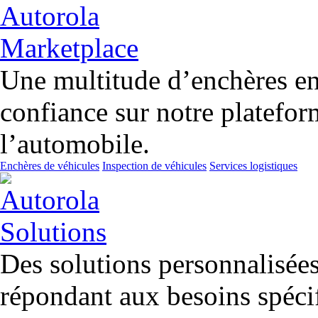
Une multitude d’enchères en 
confiance sur notre platefor
l’automobile.
Enchères de véhicules
Inspection de véhicules
Services logistiques
Des solutions personnalisées 
répondant aux besoins spécif