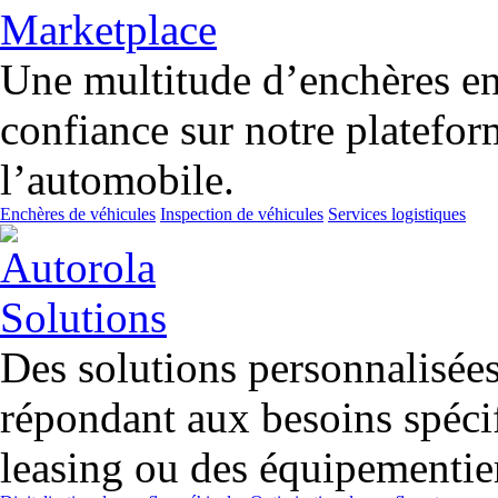
Une multitude d’enchères en 
confiance sur notre platefor
l’automobile.
Enchères de véhicules
Inspection de véhicules
Services logistiques
Des solutions personnalisées 
répondant aux besoins spécif
leasing ou des équipementier