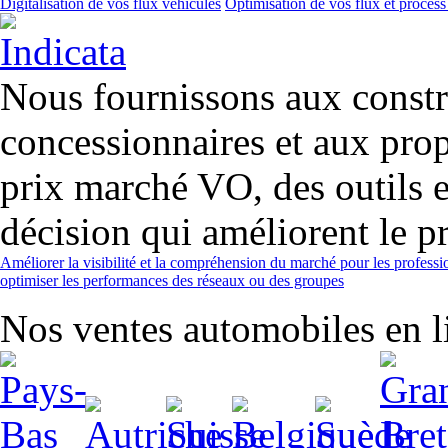
Digitalisation de vos flux véhicules
Optimisation de vos flux et process
Nous fournissons aux constr
concessionnaires et aux prop
prix marché VO, des outils et
décision qui améliorent le pr
Améliorer la visibilité et la compréhension du marché pour les professi
optimiser les performances des réseaux ou des groupes
Nos ventes automobiles en li