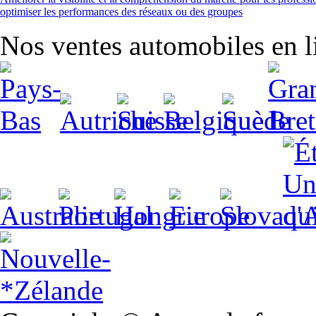
optimiser les performances des réseaux ou des groupes
Nos ventes automobiles en li