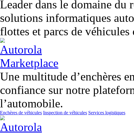
Leader dans le domaine du r
solutions informatiques aut
flottes et parcs de véhicules
Une multitude d’enchères en 
confiance sur notre platefor
l’automobile.
Enchères de véhicules
Inspection de véhicules
Services logistiques