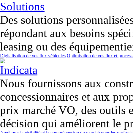
Des solutions personnalisées 
répondant aux besoins spécif
leasing ou des équipementier
Digitalisation de vos flux véhicules
Optimisation de vos flux et process
Nous fournissons aux constr
concessionnaires et aux prop
prix marché VO, des outils et
décision qui améliorent le pr
Améliorer la visibilité et la compréhension du marché pour les professi