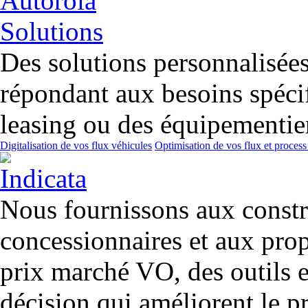
Des solutions personnalisées 
répondant aux besoins spécif
leasing ou des équipementier
Digitalisation de vos flux véhicules
Optimisation de vos flux et process
Nous fournissons aux constr
concessionnaires et aux prop
prix marché VO, des outils et
décision qui améliorent le pr