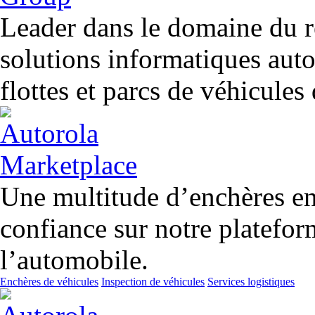
Leader dans le domaine du r
solutions informatiques aut
flottes et parcs de véhicules
Une multitude d’enchères en 
confiance sur notre platefor
l’automobile.
Enchères de véhicules
Inspection de véhicules
Services logistiques