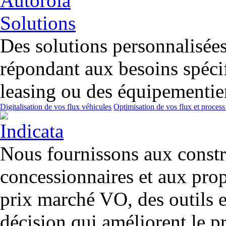
Des solutions personnalisées 
répondant aux besoins spécif
leasing ou des équipementier
Digitalisation de vos flux véhicules
Optimisation de vos flux et process
Nous fournissons aux constr
concessionnaires et aux prop
prix marché VO, des outils et
décision qui améliorent le pr