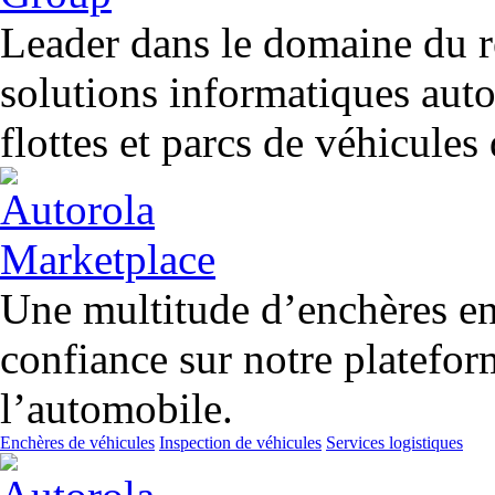
Leader dans le domaine du r
solutions informatiques aut
flottes et parcs de véhicules
Une multitude d’enchères en 
confiance sur notre platefor
l’automobile.
Enchères de véhicules
Inspection de véhicules
Services logistiques